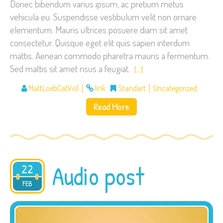
Donec bibendum varius ipsum, ac pretium metus
vehicula eu. Suspendisse vestibulum velit non ornare
elementum. Mauris ultrices posuere diam sit amet
consectetur. Quisque eget elit quis sapien interdum
mattis. Aenean commodo pharetra mauris a fermentum.
Sed mattis sit amet risus a feugiat.
[…]
MattLoebCatVis1
link
Standart
Uncategorized
Read More
Audio post
22
2015
FEB