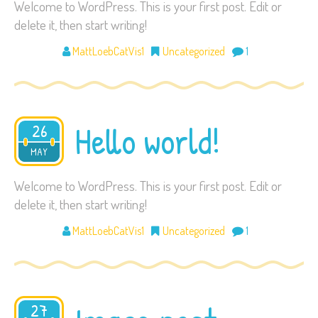
Welcome to WordPress. This is your first post. Edit or
delete it, then start writing!
MattLoebCatVis1
Uncategorized
1
Hello world!
26
2021
MAY
Welcome to WordPress. This is your first post. Edit or
delete it, then start writing!
MattLoebCatVis1
Uncategorized
1
27