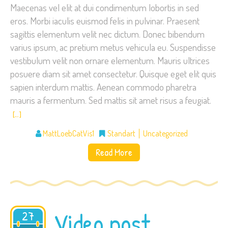
Maecenas vel elit at dui condimentum lobortis in sed
eros. Morbi iaculis euismod felis in pulvinar. Praesent
sagittis elementum velit nec dictum. Donec bibendum
varius ipsum, ac pretium metus vehicula eu. Suspendisse
vestibulum velit non ornare elementum. Mauris ultrices
posuere diam sit amet consectetur. Quisque eget elit quis
sapien interdum mattis. Aenean commodo pharetra
mauris a fermentum. Sed mattis sit amet risus a feugiat.
[…]
MattLoebCatVis1
Standart
Uncategorized
Read More
Video post
27