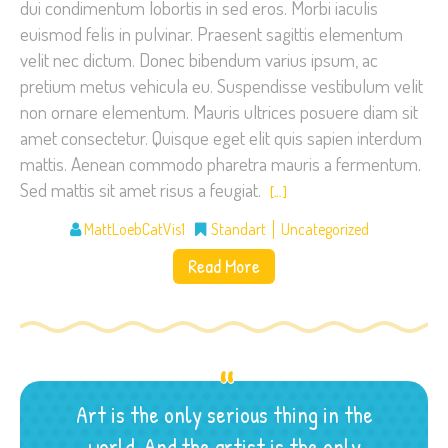
dui condimentum lobortis in sed eros. Morbi iaculis
euismod felis in pulvinar. Praesent sagittis elementum
velit nec dictum. Donec bibendum varius ipsum, ac
pretium metus vehicula eu. Suspendisse vestibulum velit
non ornare elementum. Mauris ultrices posuere diam sit
amet consectetur. Quisque eget elit quis sapien interdum
mattis. Aenean commodo pharetra mauris a fermentum.
Sed mattis sit amet risus a feugiat.
[…]
MattLoebCatVis1
Standart
Uncategorized
Read More
Art is the only serious thing in the
world. And the artist is the only