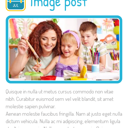
Image post
2015
JUL
Quisque in nulla ut metus cursus commodo non vitae
nibh. Curabitur euismod sem vel velit blandit, sit amet
molestie sapien pulvinar.
Aenean molestie faucibus fringilla. Nam at justo eget nulla
dictum vehicula. Nulla ac mi adipiscing, elementum ligula