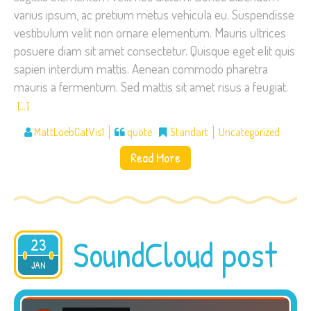
varius ipsum, ac pretium metus vehicula eu. Suspendisse
vestibulum velit non ornare elementum. Mauris ultrices
posuere diam sit amet consectetur. Quisque eget elit quis
sapien interdum mattis. Aenean commodo pharetra
mauris a fermentum. Sed mattis sit amet risus a feugiat.
[…]
MattLoebCatVis1
quote
Standart
Uncategorized
Read More
SoundCloud post
23
2015
JAN