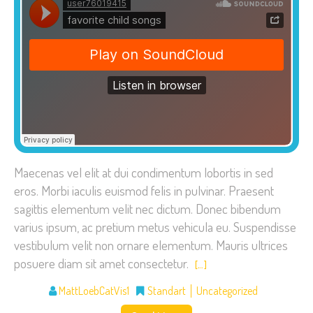
Maecenas vel elit at dui condimentum lobortis in sed
eros. Morbi iaculis euismod felis in pulvinar. Praesent
sagittis elementum velit nec dictum. Donec bibendum
varius ipsum, ac pretium metus vehicula eu. Suspendisse
vestibulum velit non ornare elementum. Mauris ultrices
posuere diam sit amet consectetur.
[…]
MattLoebCatVis1
Standart
Uncategorized