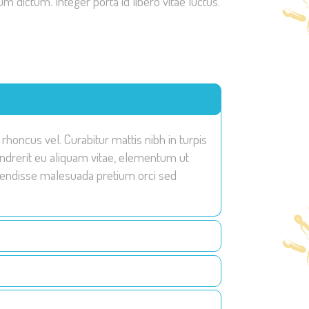
 dictum. Integer porta id libero vitae luctus.
rhoncus vel. Curabitur mattis nibh in turpis
ndrerit eu aliquam vitae, elementum ut
spendisse malesuada pretium orci sed