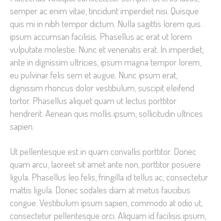
semper ac enim vitae, tincidunt imperdiet nisi. Quisque
quis mi in nibh tempor dictum. Nulla sagittis lorem quis
ipsum accumsan facilisis. Phasellus ac erat ut lorem
vulputate molestie. Nunc et venenatis erat. In imperdiet,
ante in dignissim ultricies, ipsum magna tempor lorem,
eu pulvinar felis sem et augue. Nunc ipsum erat,
dignissim rhoncus dolor vestibulum, suscipit eleifend
tortor. Phasellus aliquet quam ut lectus porttitor
hendrerit. Aenean quis mollis ipsum, sollicitudin ultrices
sapien.
Ut pellentesque est in quam convallis porttitor. Donec
quam arcu, laoreet sit amet ante non, porttitor posuere
ligula. Phasellus leo felis, fringilla id tellus ac, consectetur
mattis ligula. Donec sodales diam at metus faucibus
congue. Vestibulum ipsum sapien, commodo at odio ut,
consectetur pellentesque orci. Aliquam id facilisis ipsum,