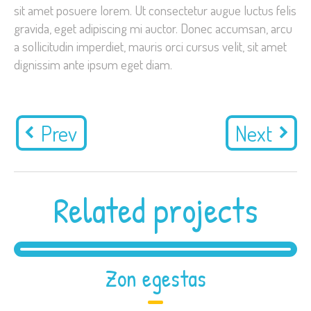
sit amet posuere lorem. Ut consectetur augue luctus felis
gravida, eget adipiscing mi auctor. Donec accumsan, arcu
a sollicitudin imperdiet, mauris orci cursus velit, sit amet
dignissim ante ipsum eget diam.
Prev
Next
Related projects
Zon egestas