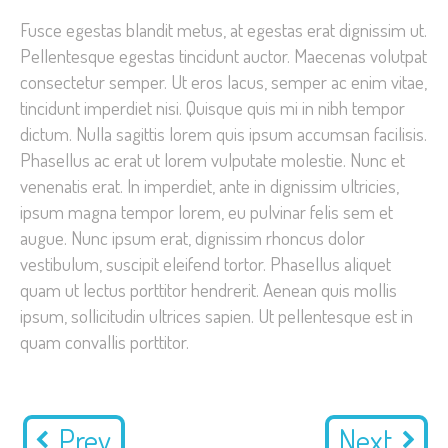
Fusce egestas blandit metus, at egestas erat dignissim ut.
Pellentesque egestas tincidunt auctor. Maecenas volutpat
consectetur semper. Ut eros lacus, semper ac enim vitae,
tincidunt imperdiet nisi. Quisque quis mi in nibh tempor
dictum. Nulla sagittis lorem quis ipsum accumsan facilisis.
Phasellus ac erat ut lorem vulputate molestie. Nunc et
venenatis erat. In imperdiet, ante in dignissim ultricies,
ipsum magna tempor lorem, eu pulvinar felis sem et
augue. Nunc ipsum erat, dignissim rhoncus dolor
vestibulum, suscipit eleifend tortor. Phasellus aliquet
quam ut lectus porttitor hendrerit. Aenean quis mollis
ipsum, sollicitudin ultrices sapien. Ut pellentesque est in
quam convallis porttitor.
Prev
Next