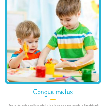
Congue metus
Proin feugiat tellus nisl, ut elementum metus tincidunt