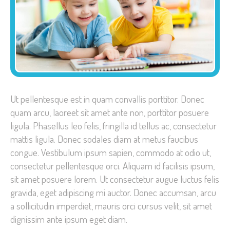
Ut pellentesque est in quam convallis porttitor. Donec
quam arcu, laoreet sit amet ante non, porttitor posuere
ligula. Phasellus leo felis, fringilla id tellus ac, consectetur
mattis ligula. Donec sodales diam at metus faucibus
congue. Vestibulum ipsum sapien, commodo at odio ut,
consectetur pellentesque orci. Aliquam id facilisis ipsum,
sit amet posuere lorem. Ut consectetur augue luctus felis
gravida, eget adipiscing mi auctor. Donec accumsan, arcu
a sollicitudin imperdiet, mauris orci cursus velit, sit amet
dignissim ante ipsum eget diam.