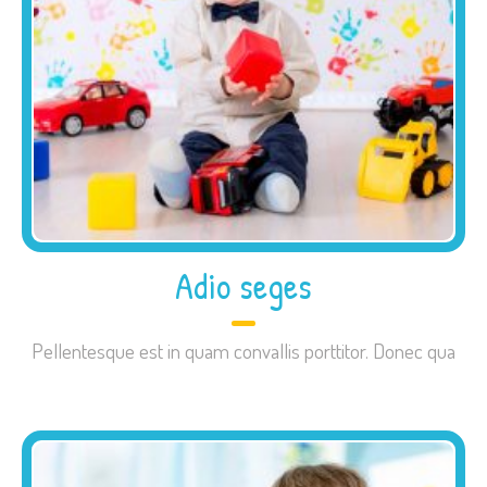
Adio seges
Pellentesque est in quam convallis porttitor. Donec qua