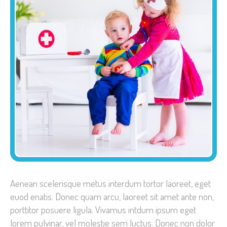
Aenean scelerisque metus interdum tortor laoreet, eget
euod enatis. Donec quam arcu, laoreet sit amet ante non,
porttitor posuere ligula. Vivamus intdum ipsum eget
lorem pulvinar, vel molestie sem luctus. Donec non dolor