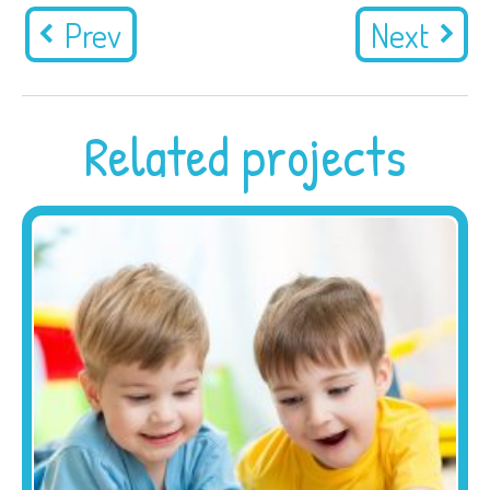
Prev
Next
Related projects