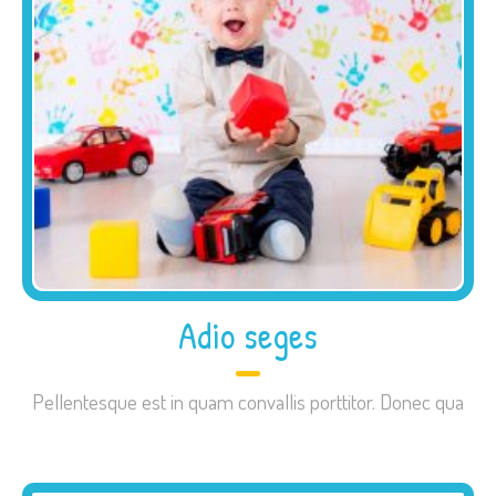
Adio seges
Pellentesque est in quam convallis porttitor. Donec qua