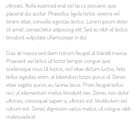
ultricies. Nulla euismod erat vel lacus posuere, quis
placerat dui auctor. Phasellus ligula tortor, viverra vel
lorem vitae, convallis egestas lectus. Lorem ipsum dolor
sit amet, consectetur adipiscing elit. Sed ac nibh id lectus
tincidunt vulputate ullamcorper in dui.
Cras at massa sed diam rutrum feugiat at blandit massa.
Praesent vel tellus ut tortor tempor congue quis
scelerisque risus.Ut luctus, nisl vitae dictum luctus, felis
tellus egestas enim, at bibendum turpis purus id. Donec
vitae sagittis purus, eu lacinia lacus. Proin feugiat tellus
nisl, ut elementum metus tincidunt nec. Donec non dolor
ultricies, consequat sapien a, ultrices est. Vestibulum vel
rutrum est. Donec dignissim varius metus, ut congue nibh
malesuada et.